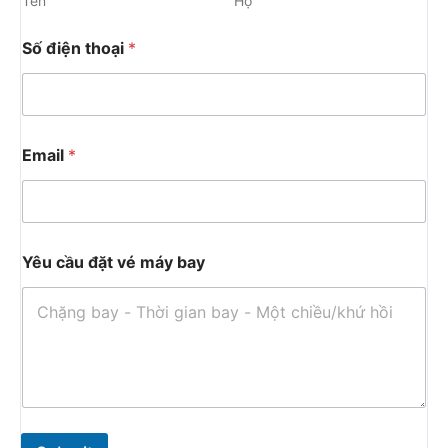
Tên
Họ
Số điện thoại
*
Email
*
Yêu cầu đặt vé máy bay