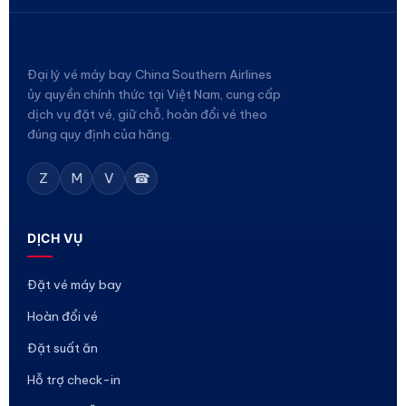
Đại lý vé máy bay China Southern Airlines
ủy quyền chính thức tại Việt Nam, cung cấp
dịch vụ đặt vé, giữ chỗ, hoàn đổi vé theo
đúng quy định của hãng.
Z
M
V
☎
DỊCH VỤ
Đặt vé máy bay
Hoàn đổi vé
Đặt suất ăn
Hỗ trợ check-in