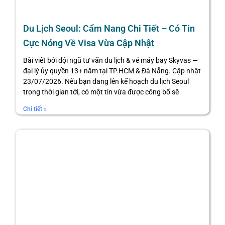
Du Lịch Seoul: Cẩm Nang Chi Tiết – Có Tin
Cực Nóng Về Visa Vừa Cập Nhật
Bài viết bởi đội ngũ tư vấn du lịch & vé máy bay Skyvas —
đại lý ủy quyền 13+ năm tại TP.HCM & Đà Nẵng. Cập nhật
23/07/2026. Nếu bạn đang lên kế hoạch du lịch Seoul
trong thời gian tới, có một tin vừa được công bố sẽ
Chi tiết »