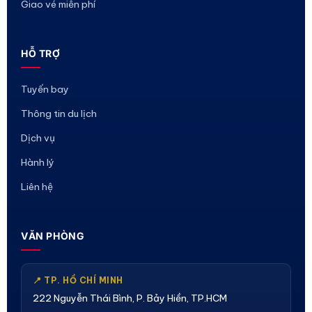
Giao vé miễn phí
HỖ TRỢ
Tuyến bay
Thông tin du lịch
Dịch vụ
Hành lý
Liên hệ
VĂN PHÒNG
📍 TP. HỒ CHÍ MINH
222 Nguyễn Thái Bình, P. Bảy Hiền, TP.HCM