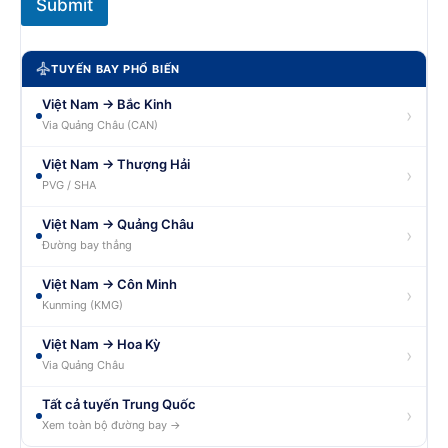
Submit
TUYẾN BAY PHỔ BIẾN
Việt Nam → Bắc Kinh
›
Via Quảng Châu (CAN)
Việt Nam → Thượng Hải
›
PVG / SHA
Việt Nam → Quảng Châu
›
Đường bay thẳng
Việt Nam → Côn Minh
›
Kunming (KMG)
Việt Nam → Hoa Kỳ
›
Via Quảng Châu
Tất cả tuyến Trung Quốc
›
Xem toàn bộ đường bay →