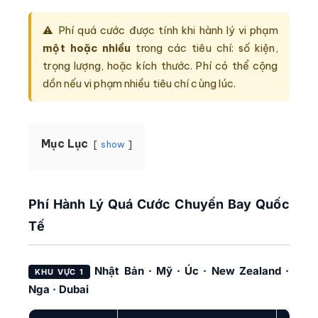
⚠ Phí quá cước được tính khi hành lý vi phạm
một hoặc nhiều
trong các tiêu chí: số kiện,
trọng lượng, hoặc kích thước. Phí có thể cộng
dồn nếu vi phạm nhiều tiêu chí cùng lúc.
Mục Lục
show
Phí Hành Lý Quá Cước Chuyến Bay Quốc
Tế
Nhật Bản · Mỹ · Úc · New Zealand ·
KHU VỰC 1
Nga · Dubai