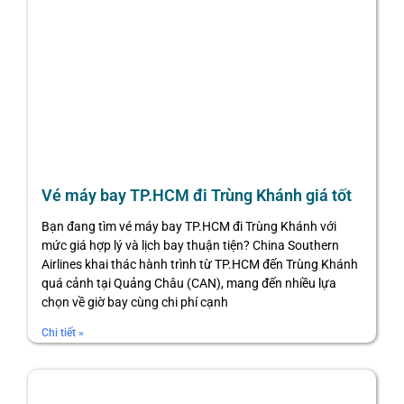
Vé máy bay TP.HCM đi Trùng Khánh giá tốt
Bạn đang tìm vé máy bay TP.HCM đi Trùng Khánh với
mức giá hợp lý và lịch bay thuận tiện? China Southern
Airlines khai thác hành trình từ TP.HCM đến Trùng Khánh
quá cảnh tại Quảng Châu (CAN), mang đến nhiều lựa
chọn về giờ bay cùng chi phí cạnh
Chi tiết »