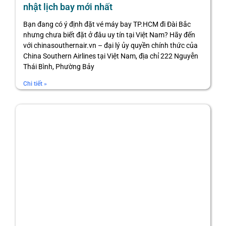
nhật lịch bay mới nhất
Bạn đang có ý định đặt vé máy bay TP.HCM đi Đài Bắc
nhưng chưa biết đặt ở đâu uy tín tại Việt Nam? Hãy đến
với chinasouthernair.vn – đại lý ủy quyền chính thức của
China Southern Airlines tại Việt Nam, địa chỉ 222 Nguyễn
Thái Bình, Phường Bảy
Chi tiết »