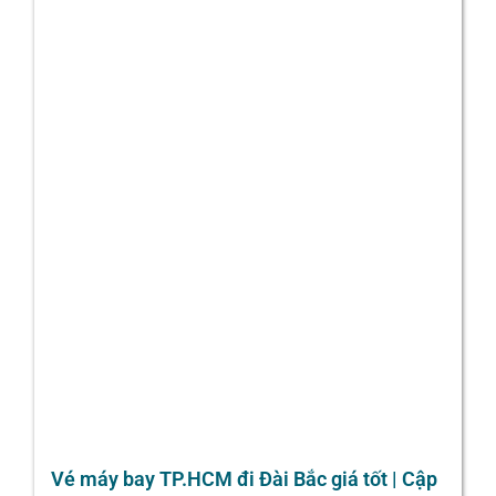
Vé máy bay TP.HCM đi Đài Bắc giá tốt | Cập