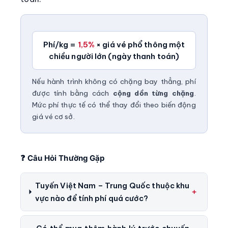
Phí/kg =
1,5%
× giá vé phổ thông một
chiều người lớn (ngày thanh toán)
Nếu hành trình không có chặng bay thẳng, phí
được tính bằng cách
cộng dồn từng chặng
.
Mức phí thực tế có thể thay đổi theo biến động
giá vé cơ sở.
❓ Câu Hỏi Thường Gặp
Tuyến Việt Nam – Trung Quốc thuộc khu
vực nào để tính phí quá cước?