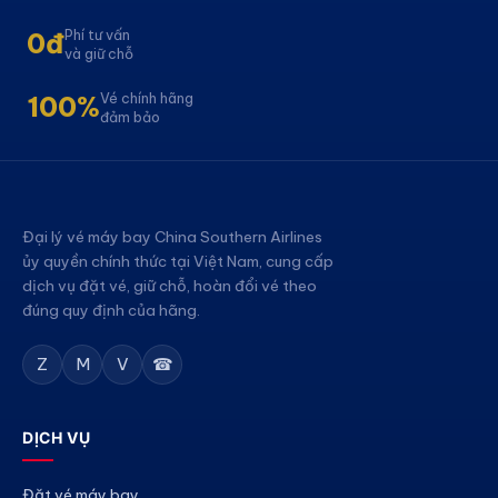
Phí tư vấn
0đ
và giữ chỗ
Vé chính hãng
100%
đảm bảo
Đại lý vé máy bay China Southern Airlines
ủy quyền chính thức tại Việt Nam, cung cấp
dịch vụ đặt vé, giữ chỗ, hoàn đổi vé theo
đúng quy định của hãng.
Z
M
V
☎
DỊCH VỤ
Đặt vé máy bay