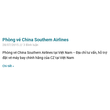
Phòng vé China Southern Airlines
28/07/2015
3 Bình luận
Phòng vé China Southern Airlines tại Việt Nam – Địa chỉ tư vấn, hỗ trợ
đặt vé máy bay chính hãng của CZ tại Việt Nam
Chi tiết »