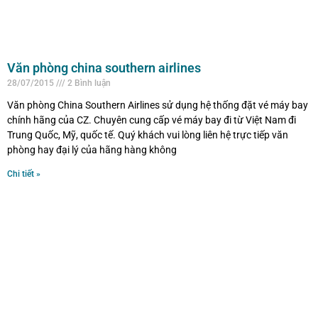
Văn phòng china southern airlines
28/07/2015
2 Bình luận
Văn phòng China Southern Airlines sử dụng hệ thống đặt vé máy bay
chính hãng của CZ. Chuyên cung cấp vé máy bay đi từ Việt Nam đi
Trung Quốc, Mỹ, quốc tế. Quý khách vui lòng liên hệ trực tiếp văn
phòng hay đại lý của hãng hàng không
Chi tiết »