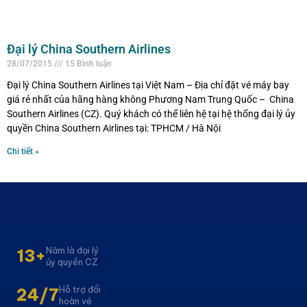
Đại lý China Southern Airlines
28/07/2015
15 Bình luận
Đại lý China Southern Airlines tại Việt Nam – Địa chỉ đặt vé máy bay
giá rẻ nhất của hãng hàng không Phương Nam Trung Quốc – China
Southern Airlines (CZ). Quý khách có thể liên hệ tại hệ thống đại lý ủy
quyền China Southern Airlines tại: TPHCM / Hà Nội
Chi tiết »
Năm là đại lý
13+
ủy quyền CZ
Hỗ trợ đổi
24/7
hoàn vé