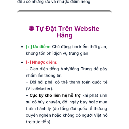
đều có những ưu và nhược điểm riêng:
🌐 Tự Đặt Trên Website
Hãng
[+] Ưu điểm:
Chủ động tìm kiếm thời gian;
không tốn phí dịch vụ trung gian.
[-] Nhược điểm:
– Giao diện tiếng Anh/tiếng Trung dễ gây
nhầm lẫn thông tin.
– Đòi hỏi phải có thẻ thanh toán quốc tế
(Visa/Master).
–
Cực kỳ khó liên hệ hỗ trợ
khi phát sinh
sự cố hủy chuyến, đổi ngày bay hoặc mua
thêm hành lý (do tổng đài quốc tế thường
xuyên nghẽn hoặc không có người Việt hỗ
trợ trực tiếp).