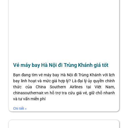
Vé máy bay Hà Nội đi Trùng Khánh giá tốt
Bạn đang tìm vé máy bay Hà Nội đi Trùng Khánh với lịch
bay linh hoạt và mức giá hợp lý? Là đại lý ủy quyền chính
thức của China Southern Airlines tại Việt Nam,
chinasouthernair.vn hỗ trợ tra cứu giá vé, giữ chỗ nhanh
và tư vấn miễn phí
Chi tiết »