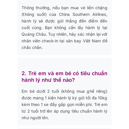
Thông thường, nếu bạn mua vé liền chặng
(thông suốt) của China Southern Airlines,
hành lý sẽ được gửi thẳng đến điểm đến
cuối cùng. Bạn không cần lấy hành lý tại
Quảng Châu. Tuy nhiên, hãy xác nhận lại với
nhân viên check-in tại sân bay Việt Nam để
chắc chắn.
2. Trẻ em và em bé có tiêu chuẩn
hành lý như thế nào?
Em bé dưới 2 tuổi (không mua ghế riêng)
được mang 1 kiện hành lý ký gửi tối đa 10kg
kèm theo 1 xe đẩy gấp gọn miễn phí. Trẻ em
từ 2 tuổi trở lên áp dụng tiêu chuẩn hành lý
như người lớn.