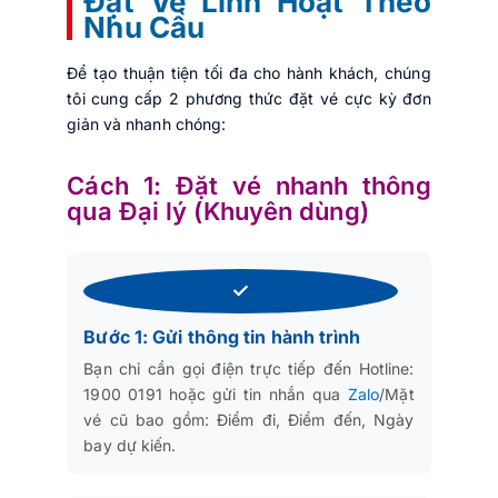
Đặt Vé Linh Hoạt Theo
Nhu Cầu
Để tạo thuận tiện tối đa cho hành khách, chúng
tôi cung cấp 2 phương thức đặt vé cực kỳ đơn
giản và nhanh chóng:
Cách 1: Đặt vé nhanh thông
qua Đại lý (Khuyên dùng)
✓
Bước 1: Gửi thông tin hành trình
Bạn chỉ cần gọi điện trực tiếp đến Hotline:
1900 0191 hoặc gửi tin nhắn qua
Zalo
/Mặt
vé cũ bao gồm: Điểm đi, Điểm đến, Ngày
bay dự kiến.