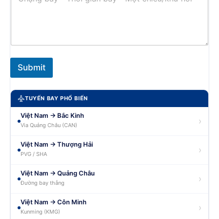
Submit
TUYẾN BAY PHỔ BIẾN
Việt Nam → Bắc Kinh
›
Via Quảng Châu (CAN)
Việt Nam → Thượng Hải
›
PVG / SHA
Việt Nam → Quảng Châu
›
Đường bay thẳng
Việt Nam → Côn Minh
›
Kunming (KMG)