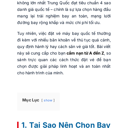
không lớn nhất Trung Quốc đạt tiêu chuẩn 4 sao
danh giá quốc tế – chính là sự lựa chọn hàng đầu
mang lại trải nghiệm bay an toàn, mạng lưới
đường bay rộng khắp và mức chi phí tối ưu.
Tuy nhiên, việc đặt vé máy bay quốc tế thường
đi kèm với nhiều băn khoăn về thủ tục quá cảnh,
quy định hành lý hay cách săn vé giá tốt. Bài viết
này sẽ cung cấp cho bạn
cẩm nạn từ A đến Z
, so
sánh trực quan các cách thức đặt vé để bạn
chọn được giải pháp linh hoạt và an toàn nhất
cho hành trình của mình.
Mục Lục
show
1. Tại Sao Nên Chọn Bay