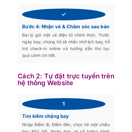
✓
Bước 4: Nhận vé & Chăm sóc sau bán
Đại lý gửi mặt vé điện tử chính thức. Trước
ngày bay, chúng tôi sẽ nhắc nhở lịch bay, hỗ
trợ check-in online và hướng dẫn thủ tục
quá cảnh chi tiết.
Cách 2: Tự đặt trực tuyến trên
hệ thống Website
1
Tìm kiếm chặng bay
Nhập Điểm đi, Điểm đến, chọn Vé một chiều
hay Khứ hồi, Ngày bay và số lượng hành