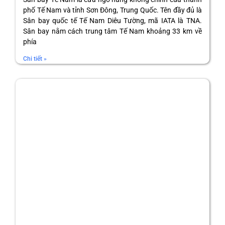
phố Tế Nam và tỉnh Sơn Đông, Trung Quốc. Tên đầy đủ là
Sân bay quốc tế Tế Nam Diêu Tường, mã IATA là TNA.
Sân bay nằm cách trung tâm Tế Nam khoảng 33 km về
phía
Chi tiết »