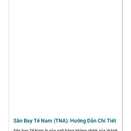
Sân Bay Tế Nam (TNA): Hướng Dẫn Chi Tiết
Sân bay Tế Nam là cửa ngõ hàng không chính của thành