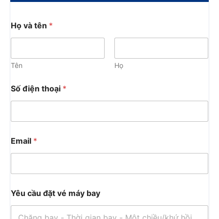
Họ và tên
*
Tên
Họ
Số điện thoại
*
Email
*
Yêu cầu đặt vé máy bay