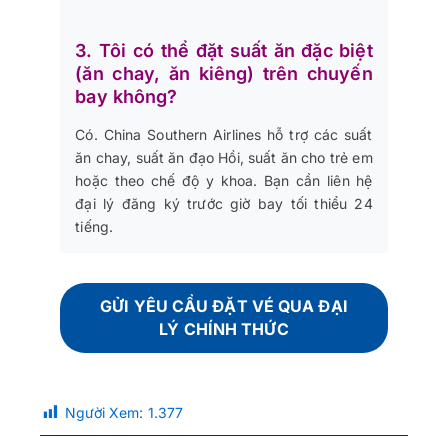
3. Tôi có thể đặt suất ăn đặc biệt
(ăn chay, ăn kiêng) trên chuyến
bay không?
Có. China Southern Airlines hỗ trợ các suất
ăn chay, suất ăn đạo Hồi, suất ăn cho trẻ em
hoặc theo chế độ y khoa. Bạn cần liên hệ
đại lý đăng ký trước giờ bay tối thiểu 24
tiếng.
GỬI YÊU CẦU ĐẶT VÉ QUA ĐẠI
LÝ CHÍNH THỨC
Người Xem:
1.377