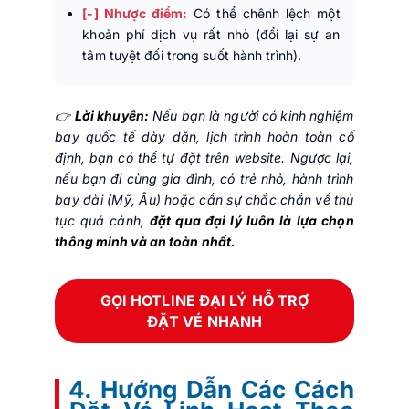
[-] Nhược điểm:
Có thể chênh lệch một
khoản phí dịch vụ rất nhỏ (đổi lại sự an
tâm tuyệt đối trong suốt hành trình).
👉
Lời khuyên:
Nếu bạn là người có kinh nghiệm
bay quốc tế dày dặn, lịch trình hoàn toàn cố
định, bạn có thể tự đặt trên website. Ngược lại,
nếu bạn đi cùng gia đình, có trẻ nhỏ, hành trình
bay dài (Mỹ, Âu) hoặc cần sự chắc chắn về thủ
tục quá cảnh,
đặt qua đại lý luôn là lựa chọn
thông minh và an toàn nhất.
GỌI HOTLINE ĐẠI LÝ HỖ TRỢ
ĐẶT VÉ NHANH
4. Hướng Dẫn Các Cách