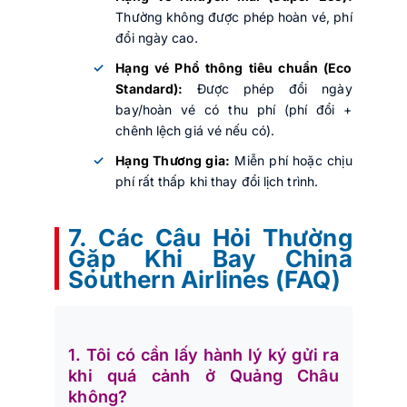
Thường không được phép hoàn vé, phí
đổi ngày cao.
Hạng vé Phổ thông tiêu chuẩn (Eco
Standard):
Được phép đổi ngày
bay/hoàn vé có thu phí (phí đổi +
chênh lệch giá vé nếu có).
Hạng Thương gia:
Miễn phí hoặc chịu
phí rất thấp khi thay đổi lịch trình.
7. Các Câu Hỏi Thường
Gặp Khi Bay China
Southern Airlines (FAQ)
1. Tôi có cần lấy hành lý ký gửi ra
khi quá cảnh ở Quảng Châu
không?