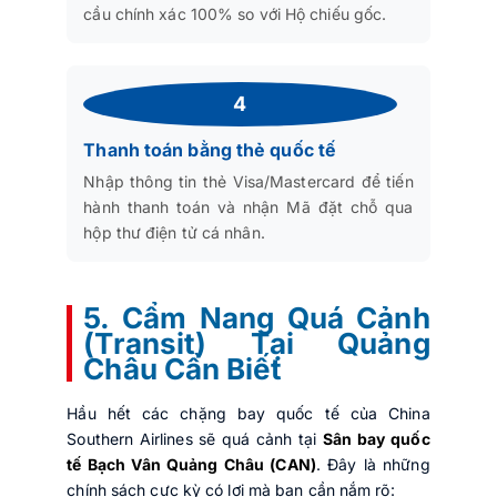
cầu chính xác 100% so với Hộ chiếu gốc.
4
Thanh toán bằng thẻ quốc tế
Nhập thông tin thẻ Visa/Mastercard để tiến
hành thanh toán và nhận Mã đặt chỗ qua
hộp thư điện tử cá nhân.
5. Cẩm Nang Quá Cảnh
(Transit) Tại Quảng
Châu Cần Biết
Hầu hết các chặng bay quốc tế của China
Southern Airlines sẽ quá cảnh tại
Sân bay quốc
tế Bạch Vân Quảng Châu (CAN)
. Đây là những
chính sách cực kỳ có lợi mà bạn cần nắm rõ: