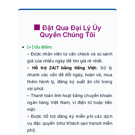
🏢 Đặt Qua Đại Lý Ủy
Quyền Chúng Tôi
[+] Ưu điểm:
– Được nhân viên tư vấn check và so sánh
giá của nhiều ngày để tìm giá rẻ nhất.
–
Hỗ trợ 24/7 bằng tiếng Việt:
Xử lý
nhanh các vấn đề đổi ngày, hoàn vé, mua
thêm hành lý, đăng ký suất ăn chỉ trong
vài phút.
– Thanh toán linh hoạt bằng chuyển khoản
ngân hàng Việt Nam, ví điện tử hoặc tiền
mặt.
– Được hỗ trợ đăng ký miễn phí các dịch
vụ đặc quyền (như Khách sạn transit miễn
phí).