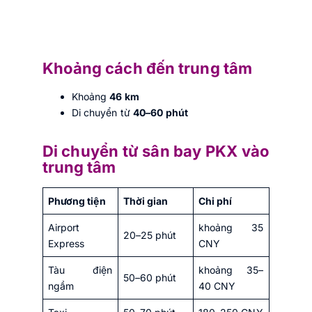
Khoảng cách đến trung tâm
Khoảng
46 km
Di chuyển từ
40–60 phút
Di chuyển từ sân bay PKX vào
trung tâm
Phương tiện
Thời gian
Chi phí
Airport
khoảng 35
20–25 phút
Express
CNY
Tàu điện
khoảng 35–
50–60 phút
ngầm
40 CNY