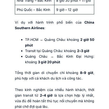
Nha Trang – Bắc Kinh
8 giờ 30 phút – 11 giờ
Phú Quốc – Bắc Kinh
9 giờ – 12 giờ
Ví dụ với hành trình phổ biến của
China
Southern Airlines
:
TP.HCM → Quảng Châu: khoảng
2 giờ 50
phút
Transit tại Quảng Châu: khoảng
2–3 giờ
Quảng Châu → Bắc Kinh Đại Hưng:
khoảng
3 giờ 20 phút
Tổng thời gian di chuyển chỉ khoảng
8–9 giờ
,
phù hợp với cả khách du lịch và công tác.
Theo kinh nghiệm của nhiều hành khách, thời
gian transit từ
2–4 giờ
là lựa chọn hợp lý nhất,
vừa đủ để hoàn tất thủ tục nối chuyến mà không
phải chờ đợi quá lâu.