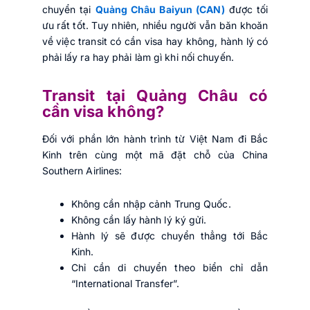
chuyển tại
Quảng Châu Baiyun (CAN)
được tối
ưu rất tốt. Tuy nhiên, nhiều người vẫn băn khoăn
về việc transit có cần visa hay không, hành lý có
phải lấy ra hay phải làm gì khi nối chuyến.
Transit tại Quảng Châu có
cần visa không?
Đối với phần lớn hành trình từ Việt Nam đi Bắc
Kinh trên cùng một mã đặt chỗ của China
Southern Airlines:
Không cần nhập cảnh Trung Quốc.
Không cần lấy hành lý ký gửi.
Hành lý sẽ được chuyển thẳng tới Bắc
Kinh.
Chỉ cần di chuyển theo biển chỉ dẫn
“International Transfer”.