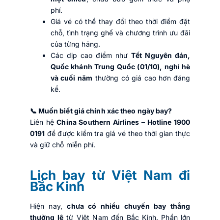
phí.
Giá vé có thể thay đổi theo thời điểm đặt
chỗ, tình trạng ghế và chương trình ưu đãi
của từng hãng.
Các dịp cao điểm như
Tết Nguyên đán,
Quốc khánh Trung Quốc (01/10), nghỉ hè
và cuối năm
thường có giá cao hơn đáng
kể.
📞 Muốn biết giá chính xác theo ngày bay?
Liên hệ
China Southern Airlines – Hotline 1900
0191
để được kiểm tra giá vé theo thời gian thực
và giữ chỗ miễn phí.
Lịch bay từ Việt Nam đi
Bắc Kinh
Hiện nay,
chưa có nhiều chuyến bay thẳng
thường lệ
từ Việt Nam đến Bắc Kinh. Phần lớn