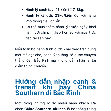
Hành lý xách tay:
01 kiện từ
7–8kg
.
Hành lý ký gửi:
23kg/kiện
đối với hạng
Phổ thông tiêu chuẩn.
Có thể mua thêm hành lý trước ngày khởi
hành với chi phí thấp hơn so với mua trực
tiếp tại sân bay.
Nếu toàn bộ hành trình được khai thác trên cùng
một mã đặt chỗ, hành lý thường sẽ được chuyển
thẳng đến Bắc Kinh mà không cần nhận lại tại
điểm trung chuyển..
Hướng dẫn nhập cảnh &
transit khi bay China
Southern đi Bắc Kinh
Một trong những lý do nhiều hành khách lựa
chọn
China Southern Airlines
là hệ thống trung