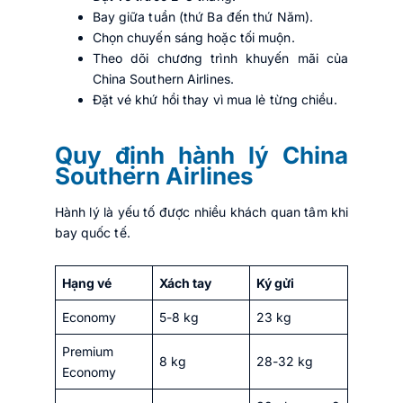
Bay giữa tuần (thứ Ba đến thứ Năm).
Chọn chuyến sáng hoặc tối muộn.
Theo dõi chương trình khuyến mãi của
China Southern Airlines.
Đặt vé khứ hồi thay vì mua lẻ từng chiều.
Quy định hành lý China
Southern Airlines
Hành lý là yếu tố được nhiều khách quan tâm khi
bay quốc tế.
Hạng vé
Xách tay
Ký gửi
Economy
5-8 kg
23 kg
Premium
8 kg
28-32 kg
Economy