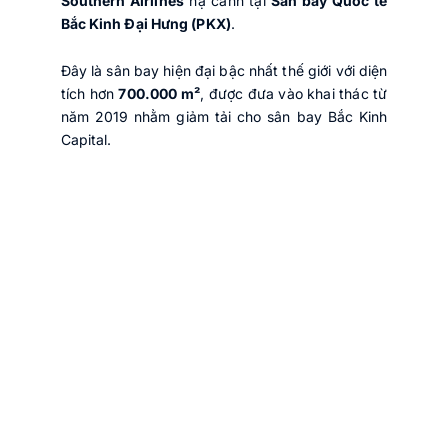
Southern Airlines
hạ cánh tại
Sân bay Quốc tế
Bắc Kinh Đại Hưng (PKX)
.
Đây là sân bay hiện đại bậc nhất thế giới với diện
tích hơn
700.000 m²
, được đưa vào khai thác từ
năm 2019 nhằm giảm tải cho sân bay Bắc Kinh
Capital.