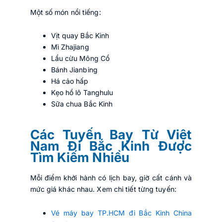
Một số món nổi tiếng:
Vịt quay Bắc Kinh
Mì Zhajiang
Lẩu cừu Mông Cổ
Bánh Jianbing
Há cảo hấp
Kẹo hồ lô Tanghulu
Sữa chua Bắc Kinh
Các Tuyến Bay Từ Việt
Nam Đi Bắc Kinh Được
Tìm Kiếm Nhiều
Mỗi điểm khởi hành có lịch bay, giờ cất cánh và
mức giá khác nhau. Xem chi tiết từng tuyến:
Vé máy bay TP.HCM đi Bắc Kinh China