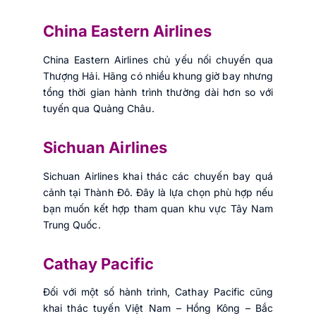
China Eastern Airlines
China Eastern Airlines chủ yếu nối chuyến qua
Thượng Hải. Hãng có nhiều khung giờ bay nhưng
tổng thời gian hành trình thường dài hơn so với
tuyến qua Quảng Châu.
Sichuan Airlines
Sichuan Airlines khai thác các chuyến bay quá
cảnh tại Thành Đô. Đây là lựa chọn phù hợp nếu
bạn muốn kết hợp tham quan khu vực Tây Nam
Trung Quốc.
Cathay Pacific
Đối với một số hành trình, Cathay Pacific cũng
khai thác tuyến Việt Nam – Hồng Kông – Bắc