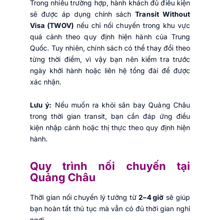
Trong nhiều trường hợp, hành khách đủ điều kiện
sẽ được áp dụng chính sách
Transit Without
Visa (TWOV)
nếu chỉ nối chuyến trong khu vực
quá cảnh theo quy định hiện hành của Trung
Quốc. Tuy nhiên, chính sách có thể thay đổi theo
từng thời điểm, vì vậy bạn nên kiểm tra trước
ngày khởi hành hoặc liên hệ tổng đài để được
xác nhận.
Lưu ý:
Nếu muốn ra khỏi sân bay Quảng Châu
trong thời gian transit, bạn cần đáp ứng điều
kiện nhập cảnh hoặc thị thực theo quy định hiện
hành.
Quy trình nối chuyến tại
Quảng Châu
Thời gian nối chuyến lý tưởng từ
2–4 giờ
sẽ giúp
bạn hoàn tất thủ tục mà vẫn có đủ thời gian nghỉ
ngơi.