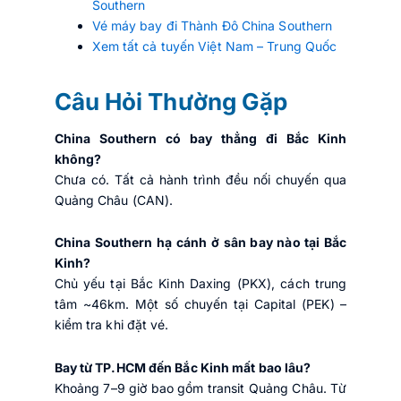
Southern
Vé máy bay đi Thành Đô China Southern
Xem tất cả tuyến Việt Nam – Trung Quốc
Câu Hỏi Thường Gặp
China Southern có bay thẳng đi Bắc Kinh
không?
Chưa có. Tất cả hành trình đều nối chuyến qua
Quảng Châu (CAN).
China Southern hạ cánh ở sân bay nào tại Bắc
Kinh?
Chủ yếu tại Bắc Kinh Daxing (PKX), cách trung
tâm ~46km. Một số chuyến tại Capital (PEK) –
kiểm tra khi đặt vé.
Bay từ TP.HCM đến Bắc Kinh mất bao lâu?
Khoảng 7–9 giờ bao gồm transit Quảng Châu. Từ