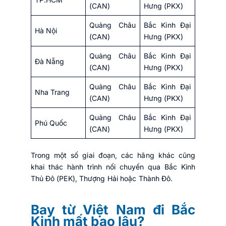
(CAN)
Hưng (PKX)
Quảng Châu
Bắc Kinh Đại
Hà Nội
(CAN)
Hưng (PKX)
Quảng Châu
Bắc Kinh Đại
Đà Nẵng
(CAN)
Hưng (PKX)
Quảng Châu
Bắc Kinh Đại
Nha Trang
(CAN)
Hưng (PKX)
Quảng Châu
Bắc Kinh Đại
Phú Quốc
(CAN)
Hưng (PKX)
Trong một số giai đoạn, các hãng khác cũng
khai thác hành trình nối chuyến qua Bắc Kinh
Thủ Đô (PEK), Thượng Hải hoặc Thành Đô.
Bay từ Việt Nam đi Bắc
Kinh mất bao lâu?