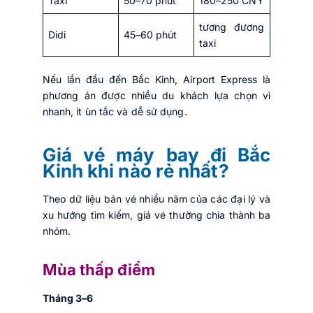
Taxi
50–70 phút
180–250 CNY
tương đương
Didi
45–60 phút
taxi
Nếu lần đầu đến Bắc Kinh, Airport Express là
phương án được nhiều du khách lựa chọn vì
nhanh, ít ùn tắc và dễ sử dụng.
Giá vé máy bay đi Bắc
Kinh khi nào rẻ nhất?
Theo dữ liệu bán vé nhiều năm của các đại lý và
xu hướng tìm kiếm, giá vé thường chia thành ba
nhóm.
Mùa thấp điểm
Tháng 3–6