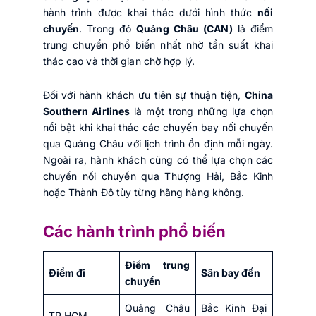
hành trình được khai thác dưới hình thức
nối
chuyến
. Trong đó
Quảng Châu (CAN)
là điểm
trung chuyển phổ biến nhất nhờ tần suất khai
thác cao và thời gian chờ hợp lý.
Đối với hành khách ưu tiên sự thuận tiện,
China
Southern Airlines
là một trong những lựa chọn
nổi bật khi khai thác các chuyến bay nối chuyến
qua Quảng Châu với lịch trình ổn định mỗi ngày.
Ngoài ra, hành khách cũng có thể lựa chọn các
chuyến nối chuyến qua Thượng Hải, Bắc Kinh
hoặc Thành Đô tùy từng hãng hàng không.
Các hành trình phổ biến
Điểm trung
Điểm đi
Sân bay đến
chuyển
Quảng Châu
Bắc Kinh Đại
TP.HCM