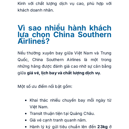
Kinh với chất lượng dịch vụ cao, phù hợp với
khách doanh nhân.
Vì sao nhiều hành khách
lựa chọn China Southern
Airlines?
Nếu thường xuyên bay giữa Việt Nam và Trung
Quốc, China Southern Airlines là một trong
những hãng được đánh giá cao nhờ sự cân bằng
giữa
giá vé, lịch bay và chất lượng dịch vụ
.
Một số ưu điểm nổi bật gồm:
Khai thác nhiều chuyến bay mỗi ngày từ
Việt Nam.
Transit thuận tiện tại Quảng Châu.
Giá vé cạnh tranh quanh năm.
Hành lý ký gửi tiêu chuẩn lên đến
23kg
ở