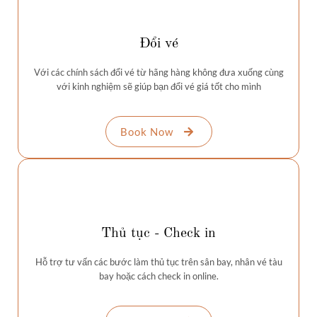
Đổi vé
Với các chính sách đổi vé từ hãng hàng không đưa xuống cùng
với kinh nghiệm sẽ giúp bạn đổi vé giá tốt cho mình
Book Now
Thủ tục - Check in
Hỗ trợ tư vấn các bước làm thủ tục trên sân bay, nhân vé tàu
bay hoặc cách check in online.