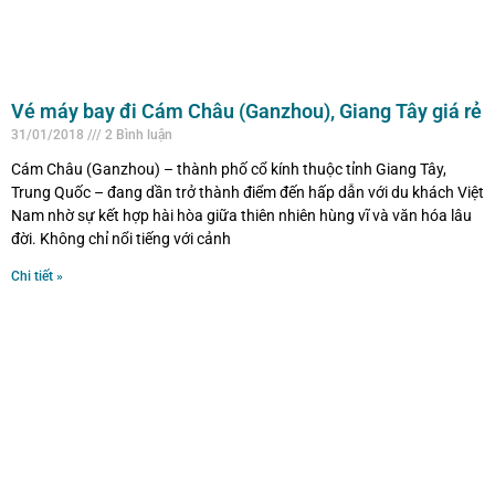
Vé máy bay đi Cám Châu (Ganzhou), Giang Tây giá rẻ
31/01/2018
2 Bình luận
Cám Châu (Ganzhou) – thành phố cổ kính thuộc tỉnh Giang Tây,
Trung Quốc – đang dần trở thành điểm đến hấp dẫn với du khách Việt
Nam nhờ sự kết hợp hài hòa giữa thiên nhiên hùng vĩ và văn hóa lâu
đời. Không chỉ nổi tiếng với cảnh
Chi tiết »