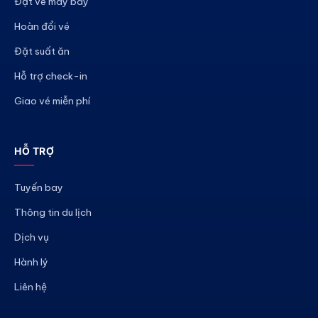
Đặt vé máy bay
Hoàn đổi vé
Đặt suất ăn
Hỗ trợ check-in
Giao vé miễn phí
HỖ TRỢ
Tuyến bay
Thông tin du lịch
Dịch vụ
Hành lý
Liên hệ