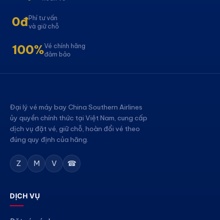
Phí tư vấn
0đ
và giữ chỗ
Vé chính hãng
100%
đảm bảo
Đại lý vé máy bay China Southern Airlines
ủy quyền chính thức tại Việt Nam, cung cấp
dịch vụ đặt vé, giữ chỗ, hoàn đổi vé theo
đúng quy định của hãng.
Z
M
V
☎
DỊCH VỤ