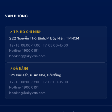
VĂN PHÒNG
📍 TP. HỒ CHÍ MINH
222 Nguyễn Thái Bình, P. Bảy Hiền, TP.HCM
T2–T6: 08:00–17:00 · T7: 08:00–15:00
Hotline: 1900 0191
booking@skyvas.com
📍 ĐÀ NẴNG
129 Bùi Hiển, P. An Khê, Đà Nẵng
T2–T6: 08:00–17:00 · T7: 08:00–15:00
Hotline: 1900 0191
booking@skyvas.com