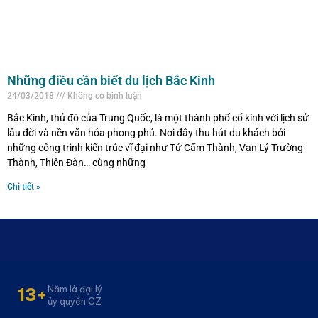
Những điều cần biết du lịch Bắc Kinh
24/03/2018
Không có bình luận
Bắc Kinh, thủ đô của Trung Quốc, là một thành phố cổ kính với lịch sử
lâu đời và nền văn hóa phong phú. Nơi đây thu hút du khách bởi
những công trình kiến trúc vĩ đại như Tử Cấm Thành, Vạn Lý Trường
Thành, Thiên Đàn… cùng những
Chi tiết »
Năm là đại lý
13+
ủy quyền CZ