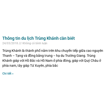
Thông tin du lịch Trùng Khánh cần biết
24/03/2018
Không có bình luận
Trùng Khánh là thành phố nằm trên khu chuyển tiếp giữa cao nguyên
Thanh – Tạng và đồng bằng trung – hạ du Trường Giang. Trùng
Khánh giáp với Hồ Bắc và Hồ Nam ở phía đông, giáp với Quý Châu ở
phía nam, tây giáp Tứ Xuyên, phía bắc
Chi tiết »