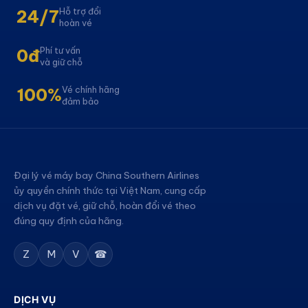
Hỗ trợ đổi
24/7
hoàn vé
Phí tư vấn
0đ
và giữ chỗ
Vé chính hãng
100%
đảm bảo
Đại lý vé máy bay China Southern Airlines
ủy quyền chính thức tại Việt Nam, cung cấp
dịch vụ đặt vé, giữ chỗ, hoàn đổi vé theo
đúng quy định của hãng.
Z
M
V
☎
DỊCH VỤ