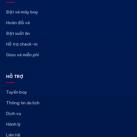
Đặt vé máy bay
Hoàn đổi vé
Đặt suất ăn
Hỗ trợ check-in
Giao vé miễn phí
HỖ TRỢ
Tuyến bay
Thông tin du lịch
Dịch vụ
Hành lý
Liên hệ