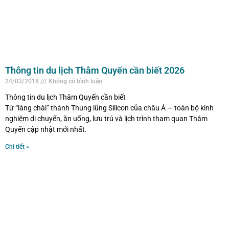
Thông tin du lịch Thâm Quyến cần biết 2026
24/03/2018
Không có bình luận
Thông tin du lịch Thâm Quyến cần biết
Từ “làng chài” thành Thung lũng Silicon của châu Á — toàn bộ kinh
nghiệm di chuyển, ăn uống, lưu trú và lịch trình tham quan Thâm
Quyến cập nhật mới nhất.
Chi tiết »