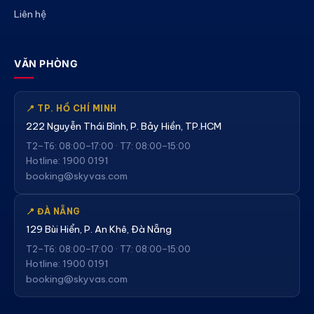
Liên hệ
VĂN PHÒNG
📍 TP. HỒ CHÍ MINH
222 Nguyễn Thái Bình, P. Bảy Hiền, TP.HCM
T2–T6: 08:00–17:00 · T7: 08:00–15:00
Hotline: 1900 0191
booking@skyvas.com
📍 ĐÀ NẴNG
129 Bùi Hiển, P. An Khê, Đà Nẵng
T2–T6: 08:00–17:00 · T7: 08:00–15:00
Hotline: 1900 0191
booking@skyvas.com