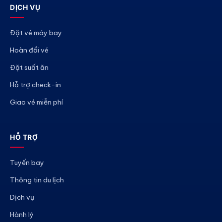
DỊCH VỤ
Đặt vé máy bay
Hoàn đổi vé
Đặt suất ăn
Hỗ trợ check-in
Giao vé miễn phí
HỖ TRỢ
Tuyến bay
Thông tin du lịch
Dịch vụ
Hành lý