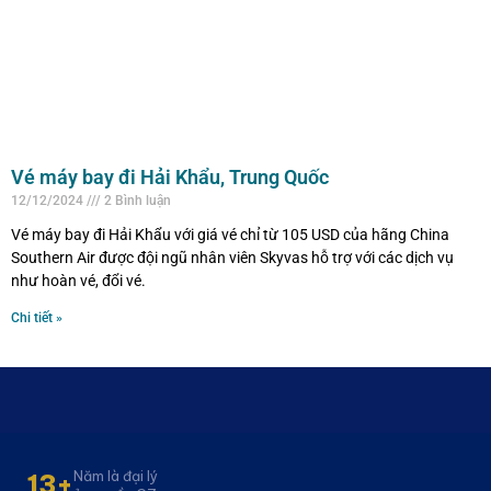
Vé máy bay đi Hải Khẩu, Trung Quốc
12/12/2024
2 Bình luận
Vé máy bay đi Hải Khẩu với giá vé chỉ từ 105 USD của hãng China
Southern Air được đội ngũ nhân viên Skyvas hỗ trợ với các dịch vụ
như hoàn vé, đổi vé.
Chi tiết »
Năm là đại lý
13+