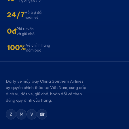
ủy quyền CZ
Hỗ trợ đổi
24/7
hoàn vé
Phí tư vấn
0đ
và giữ chỗ
Vé chính hãng
100%
đảm bảo
Đại lý vé máy bay China Southern Airlines
ủy quyền chính thức tại Việt Nam, cung cấp
dịch vụ đặt vé, giữ chỗ, hoàn đổi vé theo
đúng quy định của hãng.
Z
M
V
☎