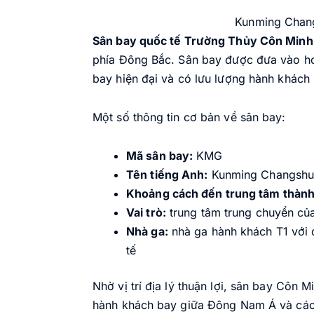
Kunming Changs
Sân bay quốc tế Trường Thủy Côn Min
phía Đông Bắc. Sân bay được đưa vào ho
bay hiện đại và có lưu lượng hành khách
Một số thông tin cơ bản về sân bay:
Mã sân bay:
KMG
Tên tiếng Anh:
Kunming Changshui 
Khoảng cách đến trung tâm thành
Vai trò:
trung tâm trung chuyển củ
Nhà ga:
nhà ga hành khách T1 với 
tế
Nhờ vị trí địa lý thuận lợi, sân bay Côn
hành khách bay giữa Đông Nam Á và các 