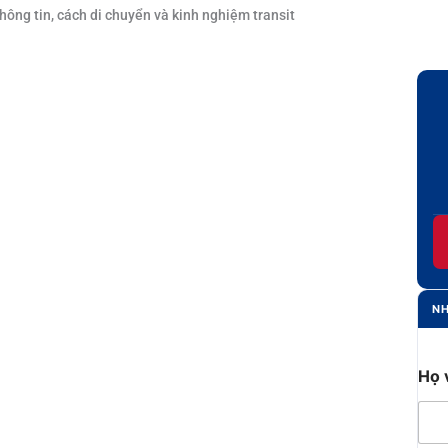
ông tin, cách di chuyển và kinh nghiệm transit
NH
Họ 