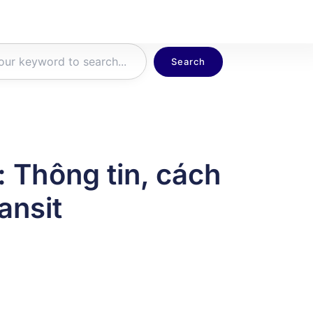
Search
 Thông tin, cách
ansit