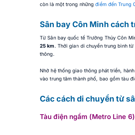
còn là một trong những
điểm đến Trung 
Sân bay Côn Minh cách t
Từ Sân bay quốc tế Trường Thủy Côn Mi
25 km
. Thời gian di chuyển trung bình t
thông.
Nhờ hệ thống giao thông phát triển, hành
vào trung tâm thành phố, bao gồm tàu đi
Các cách di chuyển từ s
Tàu điện ngầm (Metro Line 6)