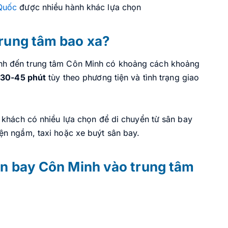
Quốc
được nhiều hành khác lựa chọn
rung tâm bao xa?
nh đến trung tâm Côn Minh có khoảng cách khoảng
ừ
30-45 phút
tùy theo phương tiện và tình trạng giao
 khách có nhiều lựa chọn để di chuyển từ sân bay
ện ngầm, taxi hoặc xe buýt sân bay.
ân bay Côn Minh vào trung tâm