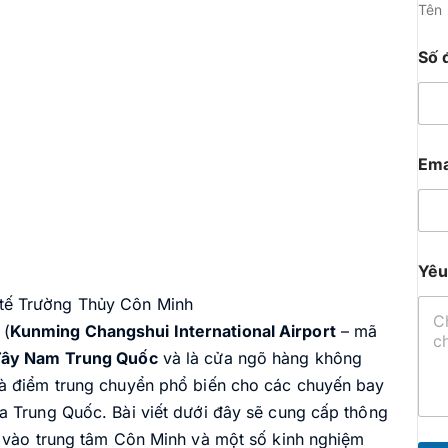
Tên
Số 
Ema
Yêu
tế Trường Thủy Côn Minh
(
Kunming Changshui International Airport
– mã
ây Nam Trung Quốc
và là cửa ngõ hàng không
là điểm trung chuyển phổ biến cho các chuyến bay
a Trung Quốc. Bài viết dưới đây sẽ cung cấp thông
n vào trung tâm Côn Minh và một số kinh nghiệm