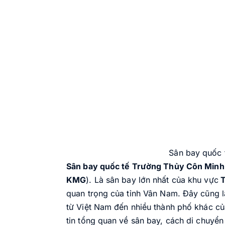
Sân bay quốc 
Sân bay quốc tế Trường Thủy Côn Minh
KMG
). Là sân bay lớn nhất của khu vực
T
quan trọng của tỉnh Vân Nam. Đây cũng 
từ Việt Nam đến nhiều thành phố khác củ
tin tổng quan về sân bay, cách di chuyể