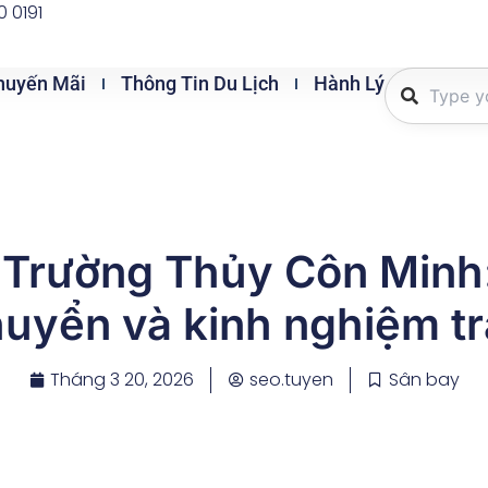
0 0191
huyến Mãi
Thông Tin Du Lịch
Hành Lý
 Trường Thủy Côn Minh:
huyển và kinh nghiệm tr
Tháng 3 20, 2026
seo.tuyen
Sân bay