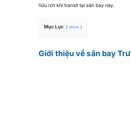
hữu ích khi transit tại sân bay này.
Mục Lục
show
Giới thiệu về sân bay T