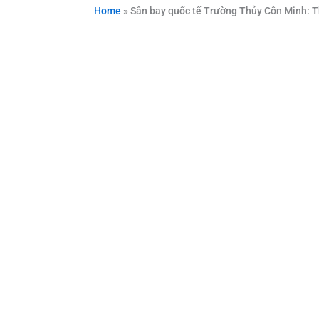
Home
»
Sân bay quốc tế Trường Thủy Côn Minh: Th