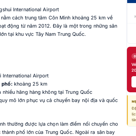
hui International Airport
h
nằm cách trung tâm Côn Minh khoảng 25 km về
ạt động từ năm 2012. Đây là một trong những sân
 lớn tại khu vực Tây Nam Trung Quốc.
Vé
20
International Airport
 phố:
khoảng 25 km
a nhiều hãng hàng không tại Trung Quốc
quy mô lớn phục vụ cả chuyến bay nội địa và quốc
MẸ
Đặ
lị
tă
 Minh thường được lựa chọn làm điểm nối chuyến cho
thành phố lớn của Trung Quốc. Ngoài ra sân bay