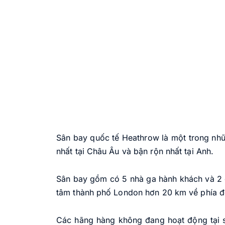
Sân bay quốc tế Heathrow là một trong nhữn
nhất tại Châu Âu và bận rộn nhất tại Anh.
Sân bay gồm có 5 nhà ga hành khách và 2
tâm thành phố London hơn 20 km về phía đ
Các hãng hàng không đang hoạt động tại s