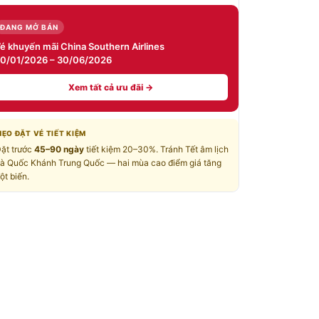
ĐANG MỞ BÁN
é khuyến mãi China Southern Airlines
0/01/2026 – 30/06/2026
Xem tất cả ưu đãi →
ẸO ĐẶT VÉ TIẾT KIỆM
ặt trước
45–90 ngày
tiết kiệm 20–30%. Tránh Tết âm lịch
à Quốc Khánh Trung Quốc — hai mùa cao điểm giá tăng
ột biến.