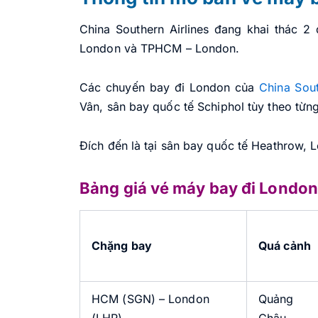
China Southern Airlines đang khai thác 
London và TPHCM – London.
Các chuyến bay đi London của
China Sout
Vân, sân bay quốc tế Schiphol tùy theo từng
Đích đến là tại sân bay quốc tế Heathrow, 
Bảng giá vé máy bay đi London
Chặng bay
Quá cảnh
HCM (SGN) – London
Quảng
(LHR)
Châu