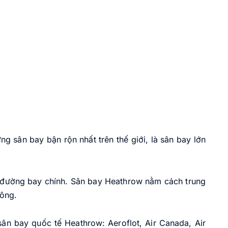
g sân bay bận rộn nhất trên thế giới, là sân bay lớn
 đường bay chính. Sân bay Heathrow nằm cách trung
ông.
ân bay quốc tế Heathrow: Aeroflot, Air Canada, Air