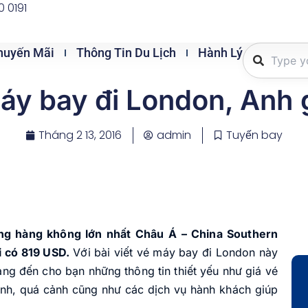
0 0191
huyến Mãi
Thông Tin Du Lịch
Hành Lý
áy bay đi London, Anh g
Tháng 2 13, 2016
admin
Tuyến bay
g hàng không lớn nhất Châu Á – China Southern
ỉ có 819 USD.
Với bài viết vé máy bay đi London này
ang đến cho bạn những thông tin thiết yếu như giá vé
rình, quá cảnh cũng như các dịch vụ hành khách giúp