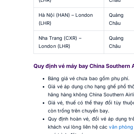
Hà Nội (HAN) – London
Quảng
(LHR)
Châu
Nha Trang (CXR) –
Quảng
London (LHR)
Châu
Quy định vé máy bay China Southern A
Bảng giá vé chưa bao gồm phụ phí.
Giá vé áp dụng cho hạng ghế phổ thô
hãng hàng không China Southern Airl
Giá vé, thuế có thể thay đổi tùy thuộ
còn trống trên chuyến bay.
Quy định hoàn vé, đổi vé áp dụng trê
khách vui lòng liên hệ các
văn phòng 