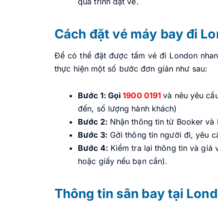
quá trình đặt vé.
Cách đặt vé máy bay đi L
Để có thể đặt được tấm vé đi London nhanh
thực hiện một số bước đơn giản như sau:
Bước 1: Gọi
1900 0191
và nêu yêu cầu
đến, số lượng hành khách)
Bước 2:
Nhận thông tin từ Booker và
Bước 3:
Gởi thông tin người đi, yêu c
Bước 4:
Kiểm tra lại thông tin và giá
hoặc giấy nếu bạn cần).
Thông tin sân bay tại Lon