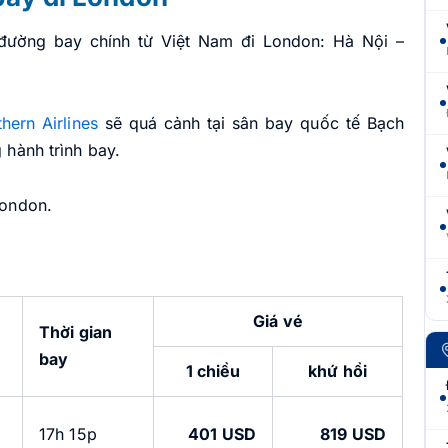
2 đường bay chính từ Việt Nam đi London: Hà Nội –
hern Airlines
sẽ quá cảnh tại sân bay quốc tế Bạch
 hành trình bay.
London.
Giá vé
Thời gian
bay
1 chiều
khứ hồi
17h 15p
401 USD
819 USD