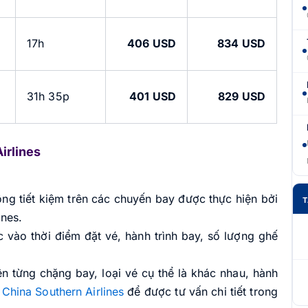
17h
406 USD
834 USD
31h 35p
401 USD
829 USD
irlines
ng tiết kiệm trên các chuyến bay được thực hiện bởi
T
ines.
c vào thời điểm đặt vé, hành trình bay, số lượng ghế
n từng chặng bay, loại vé cụ thể là khác nhau, hành
China Southern Airlines
để được tư vấn chi tiết trong