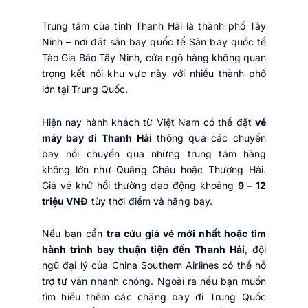
Trung tâm của tỉnh Thanh Hải là thành phố Tây
Ninh – nơi đặt sân bay quốc tế Sân bay quốc tế
Tào Gia Bảo Tây Ninh, cửa ngõ hàng không quan
trọng kết nối khu vực này với nhiều thành phố
lớn tại Trung Quốc.
Hiện nay hành khách từ Việt Nam có thể đặt
vé
máy bay đi Thanh Hải
thông qua các chuyến
bay nối chuyến qua những trung tâm hàng
không lớn như Quảng Châu hoặc Thượng Hải.
Giá vé khứ hồi thường dao động khoảng
9 – 12
triệu VNĐ
tùy thời điểm và hãng bay.
Nếu bạn cần
tra cứu giá vé mới nhất hoặc tìm
hành trình bay thuận tiện đến Thanh Hải
, đội
ngũ đại lý của China Southern Airlines có thể hỗ
trợ tư vấn nhanh chóng. Ngoài ra nếu bạn muốn
tìm hiểu thêm các chặng bay đi Trung Quốc