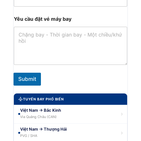
Yêu cầu đặt vé máy bay
Submit
TUYẾN BAY PHỔ BIẾN
Việt Nam → Bắc Kinh
›
Via Quảng Châu (CAN)
Việt Nam → Thượng Hải
›
PVG / SHA