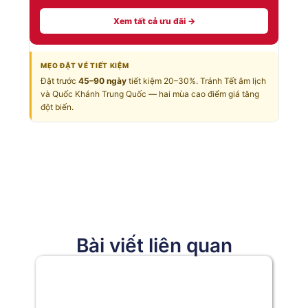
Xem tất cả ưu đãi →
MẸO ĐẶT VÉ TIẾT KIỆM
Đặt trước
45–90 ngày
tiết kiệm 20–30%. Tránh Tết âm lịch
và Quốc Khánh Trung Quốc — hai mùa cao điểm giá tăng
đột biến.
Bài viết liên quan