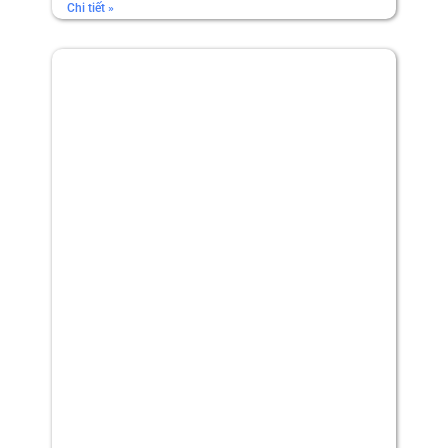
Chi tiết »