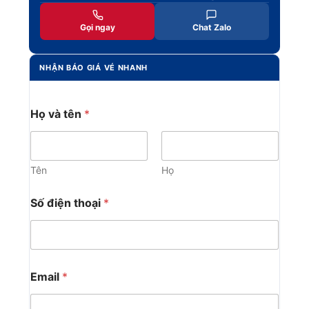
Gọi ngay
Chat Zalo
NHẬN BÁO GIÁ VÉ NHANH
Họ và tên
*
Tên
Họ
Số điện thoại
*
Email
*