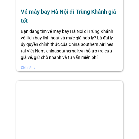
Vé máy bay Hà Nội đi Trùng Khánh giá
tốt
Bạn đang tìm vé máy bay Hà Nội đi Trùng Khánh
với lịch bay linh hoạt và mức giá hợp lý? Là đại lý
ủy quyền chính thức của China Southern Airlines
tại Việt Nam, chinasouthernair.vn hỗ trợ tra cứu
giá vé, giữ chỗ nhanh và tư vấn miễn phí
Chi tiết »