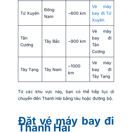
Vé máy
Đông
Tứ Xuyên
~600 km
bay đi Tứ
Nam
Xuyên
Vé máy
Tân
bay đi
Tây Bắc
~900 km
Cương
Tân
Cương
Vé máy
~1000
Tây Tạng
Tây Nam
bay đi
km
Tây Tạng
Từ các khu vực này, bạn có thể tiếp tục di
chuyển đến Thanh Hải bằng tàu hoặc đường bộ.
Đặt vé máy bay đi
Thanh Hải