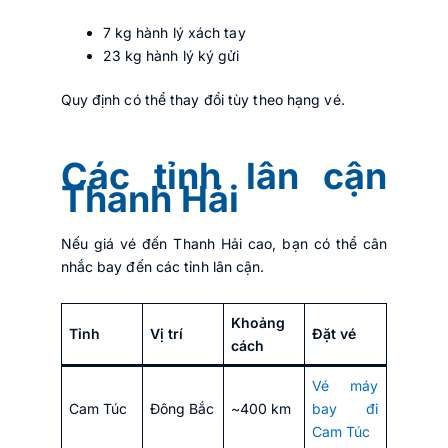
7 kg hành lý xách tay
23 kg hành lý ký gửi
Quy định có thể thay đổi tùy theo hạng vé.
Các tỉnh lân cận
Thanh Hải
Nếu giá vé đến Thanh Hải cao, bạn có thể cân
nhắc bay đến các tỉnh lân cận.
Khoảng
Tỉnh
Vị trí
Đặt vé
cách
Vé máy
Cam Túc
Đông Bắc
~400 km
bay đi
Cam Túc