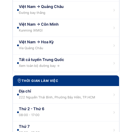
Việt Nam → Quảng Châu
›
Đường bay thẳng
Việt Nam → Côn Minh
›
Kunming (KMG)
Việt Nam → Hoa Kỳ
›
Via Quảng Châu
Tất cả tuyến Trung Quốc
›
Xem toàn bộ đường bay →
THỜI GIAN LÀM VIỆC
Địa chỉ
›
222 Nguyễn Thái Bình, Phường Bảy Hiền, TP.HCM
Thứ 2 - Thứ 6
›
08:00 - 17:00
Thứ 7
›