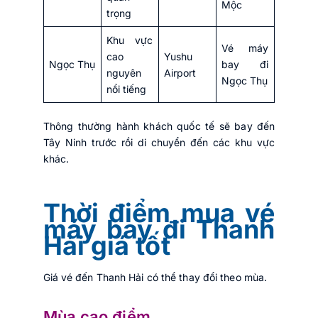
Mộc
trọng
Khu vực
Vé máy
cao
Yushu
Ngọc Thụ
bay đi
nguyên
Airport
Ngọc Thụ
nổi tiếng
Thông thường hành khách quốc tế sẽ bay đến
Tây Ninh trước rồi di chuyển đến các khu vực
khác.
Thời điểm mua vé
máy bay đi Thanh
Hải giá tốt
Giá vé đến Thanh Hải có thể thay đổi theo mùa.
Mùa cao điểm