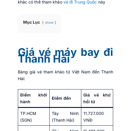
khác có thể tham khảo
vé đi Trung Quốc
này
Mục Lục
show
Giá vé máy bay đi
Thanh Hải
Bảng giá vé tham khảo từ Việt Nam đến Thanh
Hải:
Điểm khởi
Giá vé khứ
Điểm đến
hành
hồi từ
TP.HCM
Tây Ninh
11.727.000
(SGN)
(Thanh Hải)
VNĐ