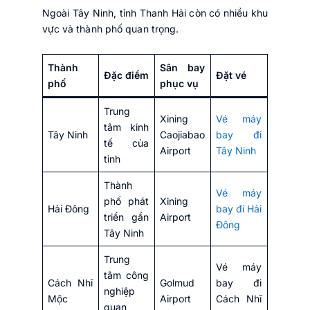
Ngoài Tây Ninh, tỉnh Thanh Hải còn có nhiều khu
vực và thành phố quan trọng.
Thành
Sân bay
Đặc điểm
Đặt vé
phố
phục vụ
Trung
Xining
Vé máy
tâm kinh
Tây Ninh
Caojiabao
bay đi
tế của
Airport
Tây Ninh
tỉnh
Thành
Vé máy
phố phát
Xining
Hải Đông
bay đi Hải
triển gần
Airport
Đông
Tây Ninh
Trung
Vé máy
tâm công
Cách Nhĩ
Golmud
bay đi
nghiệp
Mộc
Airport
Cách Nhĩ
quan