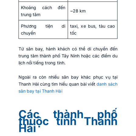
Khoảng cách đến
~28 km
trung tâm
Phương tiện di
taxi, xe bus, tàu cao
chuyển
tốc
Từ sân bay, hành khách có thể di chuyển đến
trung tâm thành phố Tây Ninh hoặc các điểm du
lịch nổi tiếng trong tỉnh.
Ngoài ra còn nhiều sân bay khác phục vụ tại
Thanh Hải cùng tìm hiểu quan bài viết
danh sách
sân bay tại Thanh Hải
Các thành phố
thuộc tỉnh Thanh
Hải