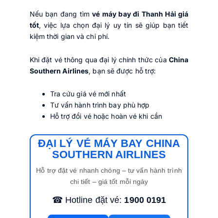
Nếu bạn đang tìm
vé máy bay đi Thanh Hải giá
tốt
, việc lựa chọn đại lý uy tín sẽ giúp bạn tiết
kiệm thời gian và chi phí.
Khi đặt vé thông qua đại lý chính thức của
China
Southern Airlines
, bạn sẽ được hỗ trợ:
Tra cứu giá vé mới nhất
Tư vấn hành trình bay phù hợp
Hỗ trợ đổi vé hoặc hoàn vé khi cần
ĐẠI LÝ VÉ MÁY BAY CHINA
SOUTHERN AIRLINES
Hỗ trợ đặt vé nhanh chóng – tư vấn hành trình
chi tiết – giá tốt mỗi ngày
☎ Hotline đặt vé:
1900 0191