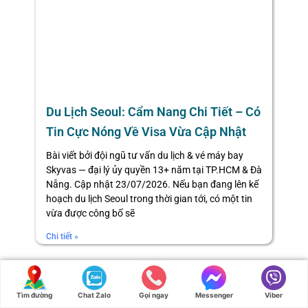
Du Lịch Seoul: Cẩm Nang Chi Tiết – Có
Tin Cực Nóng Về Visa Vừa Cập Nhật
Bài viết bởi đội ngũ tư vấn du lịch & vé máy bay
Skyvas — đại lý ủy quyền 13+ năm tại TP.HCM & Đà
Nẵng. Cập nhật 23/07/2026. Nếu bạn đang lên kế
hoạch du lịch Seoul trong thời gian tới, có một tin
vừa được công bố sẽ
Chi tiết »
Tìm đường
Chat Zalo
Gọi ngay
Messenger
Viber