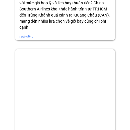
với mức giá hợp lý và lịch bay thuận tiện? China
Southern Airlines khai thác hành trình từ TP.HCM
đến Trùng Khánh quá cảnh tại Quảng Châu (CAN),
mang đến nhiều lựa chọn về giờ bay cùng chi phí
cạnh
Chi tiết »