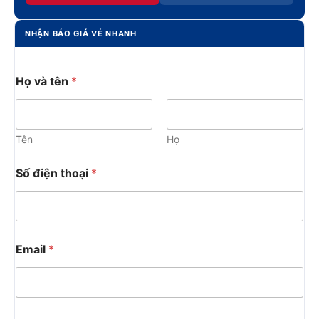
NHẬN BÁO GIÁ VÉ NHANH
Họ và tên
*
Tên
Họ
Số điện thoại
*
Email
*