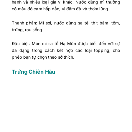
hành và nhiều loại gia vị khác. Nước dùng mì thường
có màu đỏ cam hấp dẫn, vị đậm đà và thơm lừng.
Thành phần: Mì sợi, nước dùng sa tế, thịt băm, tôm,
trứng, rau sống…
Đặc biệt: Món mì sa tế Hạ Môn được biết đến với sự
đa dạng trong cách kết hợp các loại topping, cho
phép bạn tự chọn theo sở thích.
Trứng Chiên Hàu