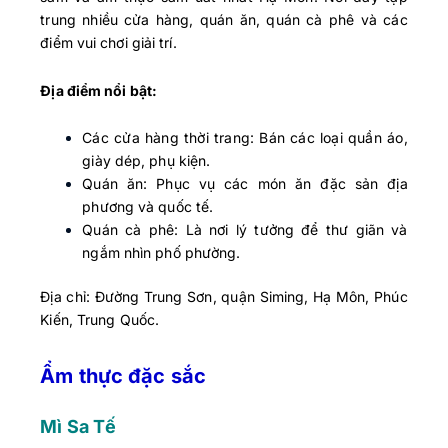
trung nhiều cửa hàng, quán ăn, quán cà phê và các
điểm vui chơi giải trí.
Địa điểm nổi bật:
Các cửa hàng thời trang: Bán các loại quần áo,
giày dép, phụ kiện.
Quán ăn: Phục vụ các món ăn đặc sản địa
phương và quốc tế.
Quán cà phê: Là nơi lý tưởng để thư giãn và
ngắm nhìn phố phường.
Địa chỉ: Đường Trung Sơn, quận Siming, Hạ Môn, Phúc
Kiến, Trung Quốc.
Ẩm thực đặc sắc
Mì Sa Tế