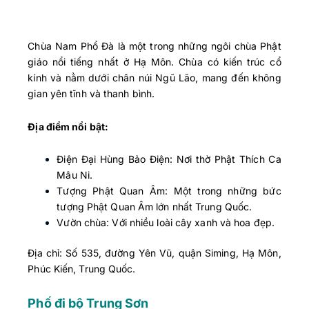
Chùa Nam Phổ Đà là một trong những ngôi chùa Phật
giáo nổi tiếng nhất ở Hạ Môn. Chùa có kiến trúc cổ
kính và nằm dưới chân núi Ngũ Lão, mang đến không
gian yên tĩnh và thanh bình.
Địa điểm nổi bật:
Điện Đại Hùng Bảo Điện: Nơi thờ Phật Thích Ca
Mâu Ni.
Tượng Phật Quan Âm: Một trong những bức
tượng Phật Quan Âm lớn nhất Trung Quốc.
Vườn chùa: Với nhiều loài cây xanh và hoa đẹp.
Địa chỉ: Số 535, đường Yên Vũ, quận Siming, Hạ Môn,
Phúc Kiến, Trung Quốc.
Phố đi bộ Trung Sơn