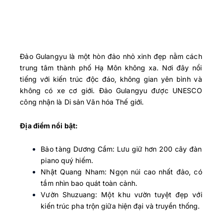
Đảo Gulangyu là một hòn đảo nhỏ xinh đẹp nằm cách
trung tâm thành phố Hạ Môn không xa. Nơi đây nổi
tiếng với kiến trúc độc đáo, không gian yên bình và
không có xe cơ giới. Đảo Gulangyu được UNESCO
công nhận là Di sản Văn hóa Thế giới.
Địa điểm nổi bật:
Bảo tàng Dương Cầm: Lưu giữ hơn 200 cây đàn
piano quý hiếm.
Nhật Quang Nham: Ngọn núi cao nhất đảo, có
tầm nhìn bao quát toàn cảnh.
Vườn Shuzuang: Một khu vườn tuyệt đẹp với
kiến trúc pha trộn giữa hiện đại và truyền thống.