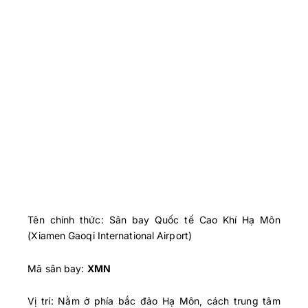
Tên chính thức: Sân bay Quốc tế Cao Khí Hạ Môn
(Xiamen Gaoqi International Airport)
Mã sân bay:
XMN
Vị trí: Nằm ở phía bắc đảo Hạ Môn, cách trung tâm