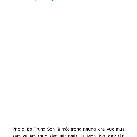
Phố đi bộ Trung Sơn là một trong những khu vực mua
sắm và ẩm thực sầm uất nhất Hạ Môn. Nơi đây tập