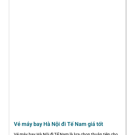
Vé máy bay Hà Nội đi Tế Nam giá tốt
Vé máy bay Hà Nội đi Tế Nam là lựa chọn thuận tiện cho