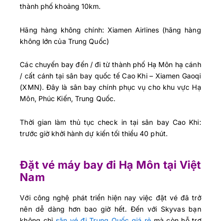
thành phố khoảng 10km.
Hãng hàng không chính: Xiamen Airlines (hãng hàng
không lớn của Trung Quốc)
Các chuyến bay đến / đi từ thành phố Hạ Môn hạ cánh
/ cất cánh tại sân bay quốc tế Cao Khi – Xiamen Gaoqi
(XMN). Đây là sân bay chính phục vụ cho khu vực Hạ
Môn, Phúc Kiến, Trung Quốc.
Thời gian làm thủ tục check in tại sân bay Cao Khi:
trước giờ khởi hành dự kiến tối thiểu 40 phút.
Đặt vé máy bay đi Hạ Môn tại Việt
Nam
Với công nghệ phát triển hiện nay việc đặt vé đã trở
nên dễ dàng hơn bao giờ hết. Đến với Skyvas bạn
không chỉ
săn vé đi Trung Quốc giá rẻ
mà còn hỗ trợ