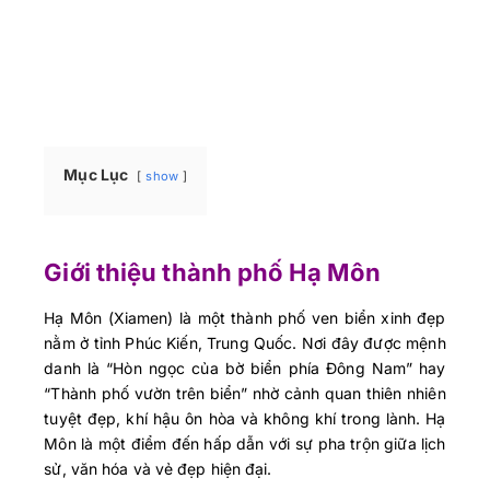
Mục Lục
show
Giới thiệu thành phố Hạ Môn
Hạ Môn (Xiamen) là một thành phố ven biển xinh đẹp
nằm ở tỉnh Phúc Kiến, Trung Quốc. Nơi đây được mệnh
danh là “Hòn ngọc của bờ biển phía Đông Nam” hay
“Thành phố vườn trên biển” nhờ cảnh quan thiên nhiên
tuyệt đẹp, khí hậu ôn hòa và không khí trong lành. Hạ
Môn là một điểm đến hấp dẫn với sự pha trộn giữa lịch
sử, văn hóa và vẻ đẹp hiện đại.