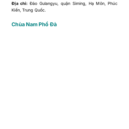
Địa chỉ:
Đảo Gulangyu, quận Siming, Hạ Môn, Phúc
Kiến, Trung Quốc.
Chùa Nam Phổ Đà