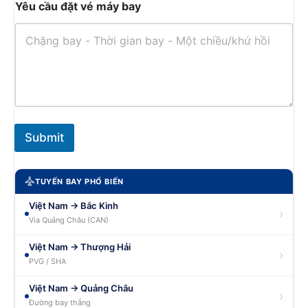
Yêu cầu đặt vé máy bay
Submit
TUYẾN BAY PHỔ BIẾN
Việt Nam → Bắc Kinh
›
Via Quảng Châu (CAN)
Việt Nam → Thượng Hải
›
PVG / SHA
Việt Nam → Quảng Châu
›
Đường bay thẳng