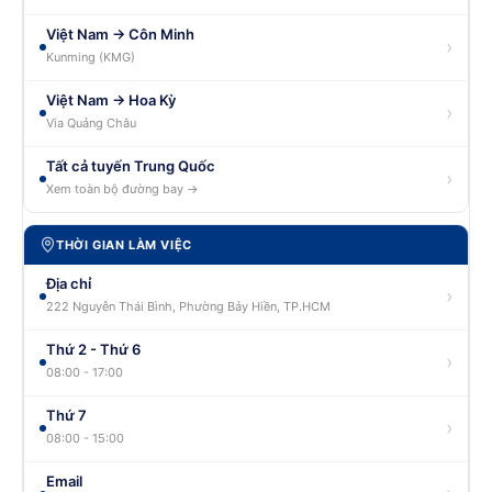
Việt Nam → Côn Minh
›
Kunming (KMG)
Việt Nam → Hoa Kỳ
›
Via Quảng Châu
Tất cả tuyến Trung Quốc
›
Xem toàn bộ đường bay →
THỜI GIAN LÀM VIỆC
Địa chỉ
›
222 Nguyễn Thái Bình, Phường Bảy Hiền, TP.HCM
Thứ 2 - Thứ 6
›
08:00 - 17:00
Thứ 7
›
08:00 - 15:00
Email