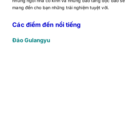
những ngôi nhà cổ kính và những bảo tàng độc đáo sẽ
mang đến cho bạn những trải nghiệm tuyệt vời.
Các điểm đến nổi tiếng
Đảo Gulangyu