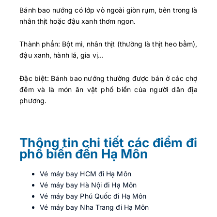
Bánh bao nướng có lớp vỏ ngoài giòn rụm, bên trong là
nhân thịt hoặc đậu xanh thơm ngon.
Thành phần: Bột mì, nhân thịt (thường là thịt heo bằm),
đậu xanh, hành lá, gia vị…
Đặc biệt: Bánh bao nướng thường được bán ở các chợ
đêm và là món ăn vặt phổ biến của người dân địa
phương.
Thông tin chi tiết các điểm đi
phổ biến đến Hạ Môn
Vé máy bay HCM đi Hạ Môn
Vé máy bay Hà Nội đi Hạ Môn
Vé máy bay Phú Quốc đi Hạ Môn
Vé máy bay Nha Trang đi Hạ Môn