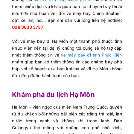
thêm nhiều dịch vụ khác giúp bạn có chuyến bay thoải
mái hơn như hoàn vé, đổi vé máy bay China Souther,
đặt xe lăn, nôi… Bạn chỉ cần vui lòng liên hệ hotline:
028 3833 3737
.
Với vé máy bay đi Hạ Môn một thành phố thuộc tỉnh
Phúc Kiên nên tại đại lý chúng tôi cũng sẽ hỗ trợ cập
nhật thêm thông tin về
vé máy bay đi tỉnh Phúc Kiến
nhầm giúp bạn có thêm thông tin các chặng bay phù
hợp với kế hoạch của bạn khi mà vé đi Hạ Môn không
đáp ứng được hành trình của bạn.
Khám phá du lịch Hạ Môn
Hạ Môn – viên ngọc của miền Nam Trung Quốc, quyến
rũ du khách bởi những bãi biển cát trắng trải dài, làn
nước trong xanh và không khí trong lành. Đảo
Gulangyu thơ mộng với những con phố nhỏ xinh,