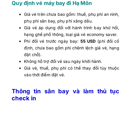
Quy định vé máy bay đi Hạ Môn
Giá vé trên chưa bao gồm: thuế, phụ phí an ninh,
phụ phí sân bay, phụ phí xăng dầu.
Giá vé áp dụng đối với hành trình bay khứ hồi,
hạng ghế phổ thông, loại giá vé economy saver.
Phí đổi vé trước ngày bay:
55 USD
(phí đổi cố
định, chưa bao gồm phí chênh lệch giá vé, hạng
đặt chỗ).
Không hỗ trợ đổi vé sau ngày khởi hành.
Giá vé, thuế, phụ phí có thể thay đổi tùy thuộc
vào thời điểm đặt vé.
Thông tin sân bay và làm thủ tục
check in