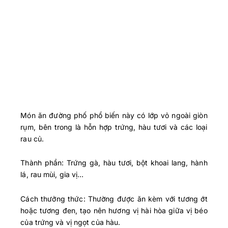
Món ăn đường phố phổ biến này có lớp vỏ ngoài giòn
rụm, bên trong là hỗn hợp trứng, hàu tươi và các loại
rau củ.
Thành phần: Trứng gà, hàu tươi, bột khoai lang, hành
lá, rau mùi, gia vị…
Cách thưởng thức: Thường được ăn kèm với tương ớt
hoặc tương đen, tạo nên hương vị hài hòa giữa vị béo
của trứng và vị ngọt của hàu.