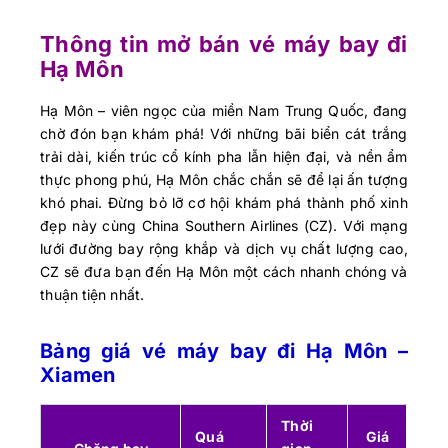
Thông tin mở bán vé máy bay đi
Hạ Môn
Hạ Môn – viên ngọc của miền Nam Trung Quốc, đang
chờ đón bạn khám phá! Với những bãi biển cát trắng
trải dài, kiến trúc cổ kính pha lẫn hiện đại, và nền ẩm
thực phong phú, Hạ Môn chắc chắn sẽ để lại ấn tượng
khó phai. Đừng bỏ lỡ cơ hội khám phá thành phố xinh
đẹp này cùng China Southern Airlines (CZ). Với mạng
lưới đường bay rộng khắp và dịch vụ chất lượng cao,
CZ sẽ đưa bạn đến Hạ Môn một cách nhanh chóng và
thuận tiện nhất.
Bảng giá vé máy bay đi Hạ Môn –
Xiamen
Thời
Quá
Giá