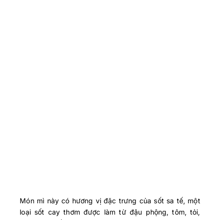
Món mì này có hương vị đặc trưng của sốt sa tế, một
loại sốt cay thơm được làm từ đậu phộng, tôm, tỏi,