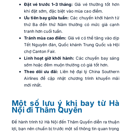
Đặt vé trước 1–3 tháng:
Giá vé thường tốt hơn
khi đặt sớm, đặc biệt vào mùa cao điểm.
Ưu tiên bay giữa tuần:
Các chuyến khởi hành từ
thứ Ba đến thứ Năm thường có mức giá cạnh
tranh hơn cuối tuần.
Tránh mùa cao điểm:
Giá vé có thể tăng vào dịp
Tết Nguyên đán, Quốc khánh Trung Quốc và Hội
chợ Canton Fair.
Linh hoạt giờ khởi hành:
Các chuyến bay sáng
sớm hoặc đêm muộn thường có giá tốt hơn.
Theo dõi ưu đãi:
Liên hệ đại lý China Southern
Airlines để cập nhật chương trình khuyến mãi
mới nhất.
Một số lưu ý khi bay từ Hà
Nội đi Thâm Quyến
Để hành trình từ Hà Nội đến Thâm Quyến diễn ra thuận
lợi, bạn nên chuẩn bị trước một số thông tin quan trọng