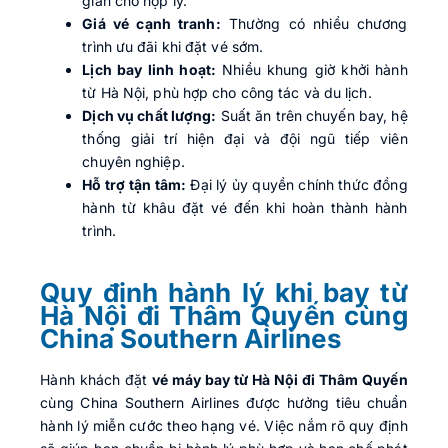
gian chờ hợp lý.
Giá vé cạnh tranh:
Thường có nhiều chương
trình ưu đãi khi đặt vé sớm.
Lịch bay linh hoạt:
Nhiều khung giờ khởi hành
từ Hà Nội, phù hợp cho công tác và du lịch.
Dịch vụ chất lượng:
Suất ăn trên chuyến bay, hệ
thống giải trí hiện đại và đội ngũ tiếp viên
chuyên nghiệp.
Hỗ trợ tận tâm:
Đại lý ủy quyền chính thức đồng
hành từ khâu đặt vé đến khi hoàn thành hành
trình.
Quy định hành lý khi bay từ
Hà Nội đi Thâm Quyến cùng
China Southern Airlines
Hành khách đặt
vé máy bay từ Hà Nội đi Thâm Quyến
cùng China Southern Airlines được hưởng tiêu chuẩn
hành lý miễn cước theo hạng vé. Việc nắm rõ quy định