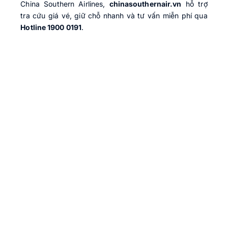
China Southern Airlines,
chinasouthernair.vn
hỗ trợ
tra cứu giá vé, giữ chỗ nhanh và tư vấn miễn phí qua
Hotline 1900 0191
.