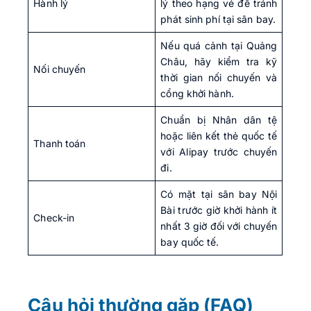
Hành lý
lý theo hạng vé để tránh
phát sinh phí tại sân bay.
Nếu quá cảnh tại Quảng
Châu, hãy kiểm tra kỹ
Nối chuyến
thời gian nối chuyến và
cổng khởi hành.
Chuẩn bị Nhân dân tệ
hoặc liên kết thẻ quốc tế
Thanh toán
với Alipay trước chuyến
đi.
Có mặt tại sân bay Nội
Bài trước giờ khởi hành ít
Check-in
nhất 3 giờ đối với chuyến
bay quốc tế.
Câu hỏi thường gặp (FAQ)