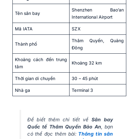
Shenzhen Bao’an
Tên sân bay
International Airport
Mã IATA
SZX
Thâm Quyến, Quảng
Thành phố
Đông
Khoảng cách đến trung
Khoảng 32 km
tâm
Thời gian di chuyển
30 – 45 phút
Nhà ga
Terminal 3
Để biết thêm chi tiết về
Sân bay
Quốc tế Thâm Quyến Bảo An
, bạn
có thể đọc thêm bài:
Thông tin sân