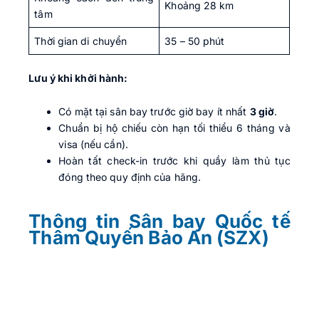
Khoảng 28 km
tâm
Thời gian di chuyển
35 – 50 phút
Lưu ý khi khởi hành:
Có mặt tại sân bay trước giờ bay ít nhất
3 giờ
.
Chuẩn bị hộ chiếu còn hạn tối thiểu 6 tháng và
visa (nếu cần).
Hoàn tất check-in trước khi quầy làm thủ tục
đóng theo quy định của hãng.
Thông tin Sân bay Quốc tế
Thâm Quyến Bảo An (SZX)