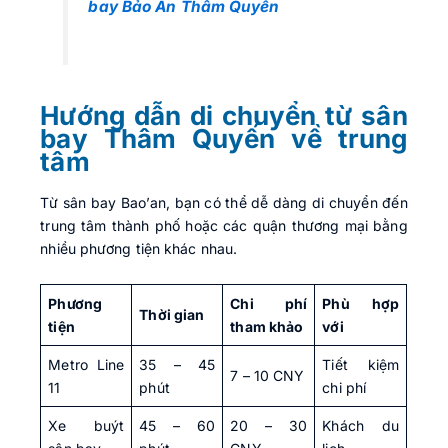
bay Bảo An Thâm Quyến
Hướng dẫn di chuyển từ sân
bay Thâm Quyến về trung
tâm
Từ sân bay Bao’an, bạn có thể dễ dàng di chuyển đến
trung tâm thành phố hoặc các quận thương mại bằng
nhiều phương tiện khác nhau.
Phương
Chi phí
Phù hợp
Thời gian
tiện
tham khảo
với
Metro Line
35 – 45
Tiết kiệm
7 – 10 CNY
11
phút
chi phí
Xe buýt
45 – 60
20 – 30
Khách du