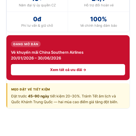
Năm đại lý ủy quyền CZ
Hỗ trợ đổi hoàn vé
0đ
100%
Phí tư vấn & giữ chỗ
Vé chính hãng đảm bảo
ĐANG MỞ BÁN
Vé khuyến mãi China Southern Airlines
20/01/2026 – 30/06/2026
Xem tất cả ưu đãi →
MẸO ĐẶT VÉ TIẾT KIỆM
Đặt trước
45–90 ngày
tiết kiệm 20–30%. Tránh Tết âm lịch và
Quốc Khánh Trung Quốc — hai mùa cao điểm giá tăng đột biến.