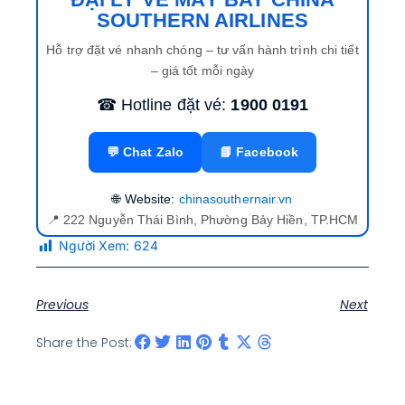
SOUTHERN AIRLINES
Hỗ trợ đặt vé nhanh chóng – tư vấn hành trình chi tiết
– giá tốt mỗi ngày
☎ Hotline đặt vé:
1900 0191
💬 Chat Zalo
📘 Facebook
🌐 Website:
chinasouthernair.vn
📍 222 Nguyễn Thái Bình, Phường Bảy Hiền, TP.HCM
Người Xem:
624
Previous
Next
Share the Post: