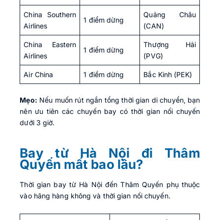
China Southern
Quảng Châu
1 điểm dừng
Airlines
(CAN)
China Eastern
Thượng Hải
1 điểm dừng
Airlines
(PVG)
Air China
1 điểm dừng
Bắc Kinh (PEK)
Mẹo:
Nếu muốn rút ngắn tổng thời gian di chuyển, bạn
nên ưu tiên các chuyến bay có thời gian nối chuyến
dưới 3 giờ.
Bay từ Hà Nội đi Thâm
Quyến mất bao lâu?
Thời gian bay từ Hà Nội đến Thâm Quyến phụ thuộc
vào hãng hàng không và thời gian nối chuyến.