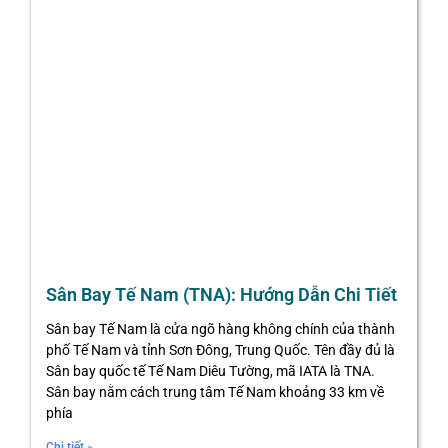
Sân Bay Tế Nam (TNA): Hướng Dẫn Chi Tiết
Sân bay Tế Nam là cửa ngõ hàng không chính của thành
phố Tế Nam và tỉnh Sơn Đông, Trung Quốc. Tên đầy đủ là
Sân bay quốc tế Tế Nam Diêu Tường, mã IATA là TNA.
Sân bay nằm cách trung tâm Tế Nam khoảng 33 km về
phía
Chi tiết »