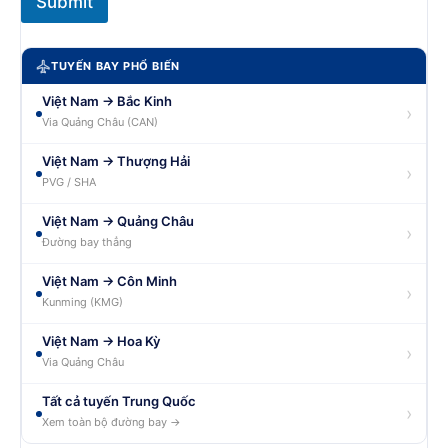
Submit
TUYẾN BAY PHỔ BIẾN
Việt Nam → Bắc Kinh
›
Via Quảng Châu (CAN)
Việt Nam → Thượng Hải
›
PVG / SHA
Việt Nam → Quảng Châu
›
Đường bay thẳng
Việt Nam → Côn Minh
›
Kunming (KMG)
Việt Nam → Hoa Kỳ
›
Via Quảng Châu
Tất cả tuyến Trung Quốc
›
Xem toàn bộ đường bay →