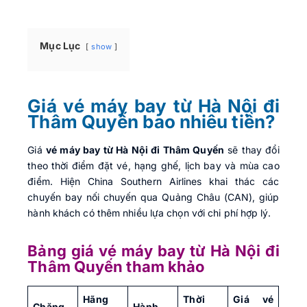
Mục Lục
show
Giá vé máy bay từ Hà Nội đi
Thâm Quyến bao nhiêu tiền?
Giá
vé máy bay từ Hà Nội đi Thâm Quyến
sẽ thay đổi
theo thời điểm đặt vé, hạng ghế, lịch bay và mùa cao
điểm. Hiện China Southern Airlines khai thác các
chuyến bay nối chuyến qua Quảng Châu (CAN), giúp
hành khách có thêm nhiều lựa chọn với chi phí hợp lý.
Bảng giá vé máy bay từ Hà Nội đi
Thâm Quyến tham khảo
Hãng
Thời
Giá vé
Chặng
Hành