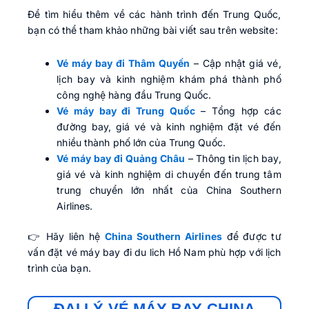
Để tìm hiểu thêm về các hành trình đến Trung Quốc,
bạn có thể tham khảo những bài viết sau trên website:
Vé máy bay đi Thâm Quyến
– Cập nhật giá vé,
lịch bay và kinh nghiệm khám phá thành phố
công nghệ hàng đầu Trung Quốc.
Vé máy bay đi Trung Quốc
– Tổng hợp các
đường bay, giá vé và kinh nghiệm đặt vé đến
nhiều thành phố lớn của Trung Quốc.
Vé máy bay đi Quảng Châu
– Thông tin lịch bay,
giá vé và kinh nghiệm di chuyển đến trung tâm
trung chuyển lớn nhất của China Southern
Airlines.
👉 Hãy liên hệ
China Southern Airlines
để được tư
vấn đặt vé máy bay đi du lich Hồ Nam phù hợp với lịch
trình của bạn.
ĐẠI LÝ VÉ MÁY BAY CHINA