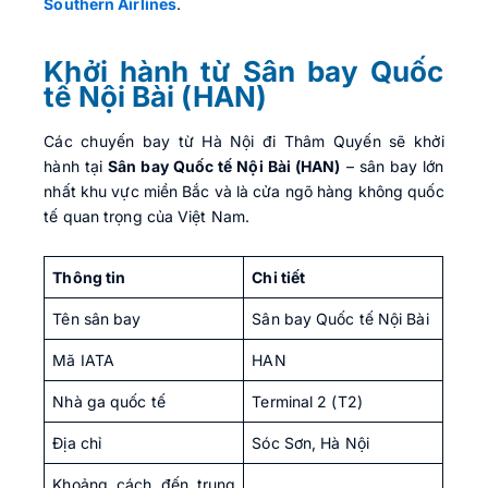
Southern Airlines
.
Khởi hành từ Sân bay Quốc
tế Nội Bài (HAN)
Các chuyến bay từ Hà Nội đi Thâm Quyến sẽ khởi
hành tại
Sân bay Quốc tế Nội Bài (HAN)
– sân bay lớn
nhất khu vực miền Bắc và là cửa ngõ hàng không quốc
tế quan trọng của Việt Nam.
Thông tin
Chi tiết
Tên sân bay
Sân bay Quốc tế Nội Bài
Mã IATA
HAN
Nhà ga quốc tế
Terminal 2 (T2)
Địa chỉ
Sóc Sơn, Hà Nội
Khoảng cách đến trung